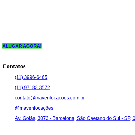
ALUGAR AGORA!
Contatos
(11) 3996-6465
(11) 97183-3572
contato@mavenlocacoes.com.br
@mavenlocações
Av. Goiás, 3073 - Barcelona, São Caetano do Sul - SP,