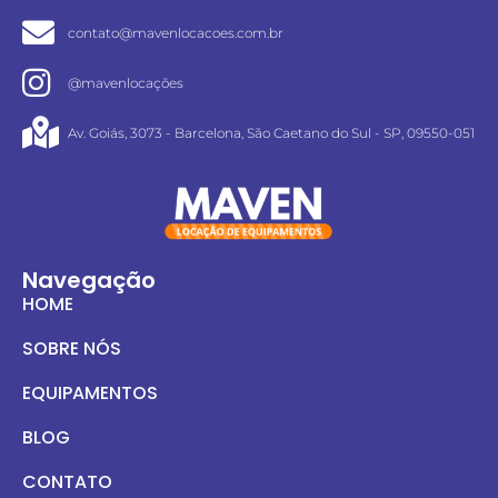
contato@mavenlocacoes.com.br
@mavenlocações
Av. Goiás, 3073 - Barcelona, São Caetano do Sul - SP, 09550-051
Navegação
HOME
SOBRE NÓS
EQUIPAMENTOS
BLOG
CONTATO