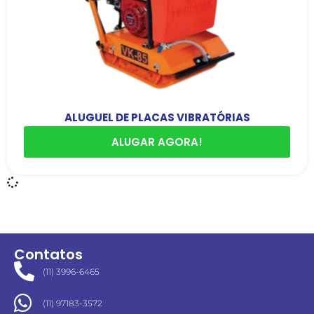
ALUGUEL DE PLACAS VIBRATÓRIAS
ALUGAR AGORA!
Contatos
(11) 3996-6465
(11) 97183-3572