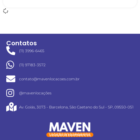
Contatos
(11) 3996-6465
(11) 97183-3572
contato@mavenlocacoes.com.br
@mavenlocações
Av. Goiás, 3073 - Barcelona, São Caetano do Sul - SP, 09550-051